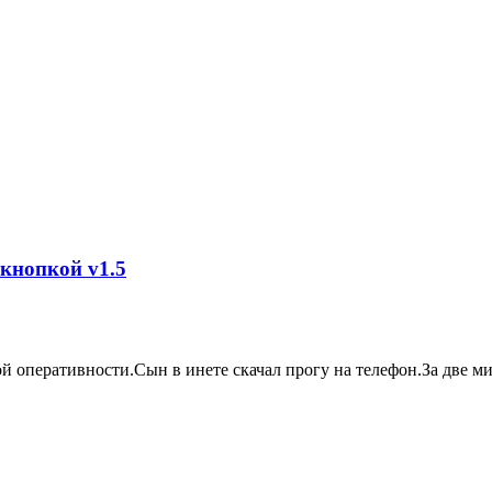
 кнопкой v1.5
ой оперативности.Сын в инете скачал прогу на телефон.За две 