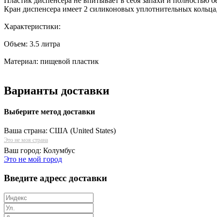
Пластик диспенсера не впитывает в себя запахи и полностью б
Кран диспенсера имеет 2 силиконовых уплотнительных кольца, 
Характеристики:
Объем: 3.5 литра
Материал: пищевой пластик
Варианты доставки
Выберите метод доставки
Ваша страна:
США (United States)
Это не моя страна
Ваш город:
Колумбус
Это не мой город
Введите адресс доставки