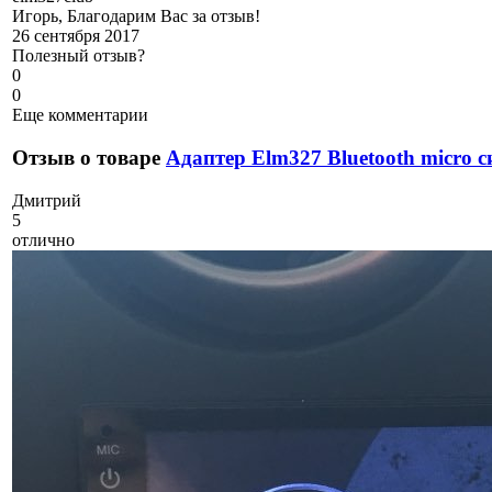
Игорь, Благодарим Вас за отзыв!
26 сентября 2017
Полезный отзыв?
0
0
Еще комментарии
Отзыв о товаре
Адаптер Elm327 Bluetooth micro с
Д
митрий
5
отлично