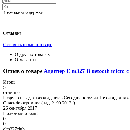
Возможны задержки
Отзывы
Оставить отзыв о товаре
О других товарах
О магазине
Отзыв о товаре
Адаптер Elm327 Bluetooth micro с
И
горь
5
отлично
Неделю назад заказал адаптер.Сегодня получил.Не ожидал так
Спасибо огромное.(лада2190 2013г)
26 сентября 2017
Полезный отзыв?
0
0
e
lm327club