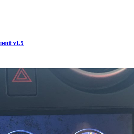
иний v1.5