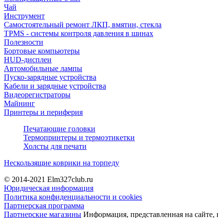
Чай
Инструмент
Самостоятельный ремонт ЛКП, вмятин, стекла
TPMS - системы контроля давления в шинах
Полезности
Бортовые компьютеры
HUD-дисплеи
Автомобильные лампы
Пуско-зарядные устройства
Кабели и зарядные устройства
Видеорегистраторы
Майнинг
Принтеры и периферия
Печатающие головки
Термопринтеры и термоэтикетки
Холсты для печати
Нескользящие коврики на торпеду
© 2014-2021
Elm327club.ru
Юридическая информация
Политика конфиденциальности и cookies
Партнерская программа
Партнерские магазины
Информация, представленная на сайте, 