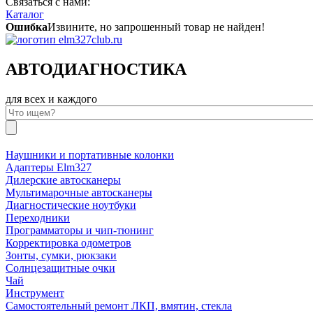
Связаться с нами:
Каталог
Ошибка
Извините, но запрошенный товар не найден!
АВТОДИАГНОСТИКА
для всех и каждого
Наушники и портативные колонки
Адаптеры Elm327
Дилерские автосканеры
Мультимарочные автосканеры
Диагностические ноутбуки
Переходники
Программаторы и чип-тюнинг
Корректировка одометров
Зонты, сумки, рюкзаки
Солнцезащитные очки
Чай
Инструмент
Самостоятельный ремонт ЛКП, вмятин, стекла