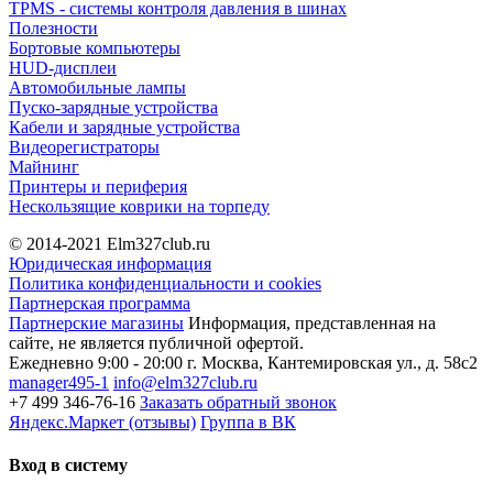
TPMS - системы контроля давления в шинах
Полезности
Бортовые компьютеры
HUD-дисплеи
Автомобильные лампы
Пуско-зарядные устройства
Кабели и зарядные устройства
Видеорегистраторы
Майнинг
Принтеры и периферия
Нескользящие коврики на торпеду
© 2014-2021
Elm327club.ru
Юридическая информация
Политика конфиденциальности и cookies
Партнерская программа
Партнерские магазины
Информация, представленная на
сайте, не является публичной офертой.
Ежедневно 9:00 - 20:00
г. Москва, Кантемировская ул., д. 58с2
manager495-1
info@elm327club.ru
+7 499 346-76-16
Заказать обратный звонок
Яндекс.Маркет (отзывы)
Группа в ВК
Вход в систему