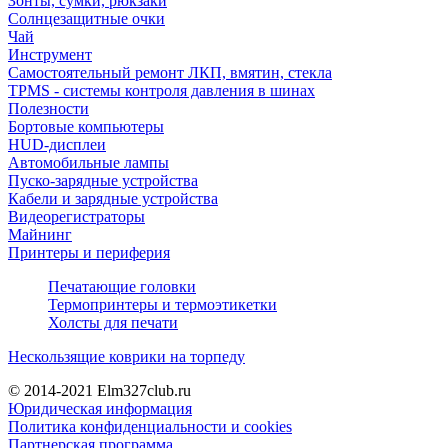
Зонты, сумки, рюкзаки
Солнцезащитные очки
Чай
Инструмент
Самостоятельный ремонт ЛКП, вмятин, стекла
TPMS - системы контроля давления в шинах
Полезности
Бортовые компьютеры
HUD-дисплеи
Автомобильные лампы
Пуско-зарядные устройства
Кабели и зарядные устройства
Видеорегистраторы
Майнинг
Принтеры и периферия
Печатающие головки
Термопринтеры и термоэтикетки
Холсты для печати
Нескользящие коврики на торпеду
© 2014-2021
Elm327club.ru
Юридическая информация
Политика конфиденциальности и cookies
Партнерская программа