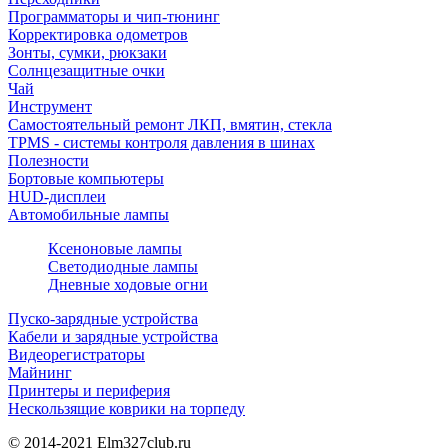
Программаторы и чип-тюнинг
Корректировка одометров
Зонты, сумки, рюкзаки
Солнцезащитные очки
Чай
Инструмент
Самостоятельный ремонт ЛКП, вмятин, стекла
TPMS - системы контроля давления в шинах
Полезности
Бортовые компьютеры
HUD-дисплеи
Автомобильные лампы
Ксеноновые лампы
Светодиодные лампы
Дневные ходовые огни
Пуско-зарядные устройства
Кабели и зарядные устройства
Видеорегистраторы
Майнинг
Принтеры и периферия
Нескользящие коврики на торпеду
© 2014-2021
Elm327club.ru