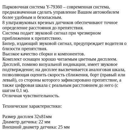
Парковочная система Y-79360 – современная система,
предназначенная сделать управление Вашим автомобилем
более удобным и безопасным.
8 ультразвуковых врезных датчиков обеспечивают точное
определение расстояния до препятствия.
Система подает звуковой сигнал при чрезмерном
приближении к препятствию.
Бипер, издающий звуковой сигнал, предупреждает водителя о
близости препятствия.
Высокое качество сборки и компонентов.
Комплект оснащен хорошо читаемым цветным дисплеем.
Дисплей, помимо визуальной индикации, имеет звуковое
подтверждение; на дисплее высвечивается аналоговая шкала,
позволяющая оценить скорость сближения, борт (правый или
левый), со стороны которого зафиксировано препятствие, а
также цифровая шкала с реальным расстоянием до него (с
шагом 0,1 м).
Отличная чувствительность.
Технические характеристики:
Размер дисплея 32х81мм
Диаметр датчика: 22 мм
Внешний диаметр датчика: 25 мм