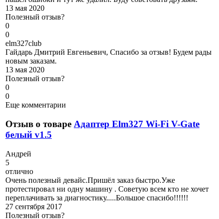
13 мая 2020
Полезный отзыв?
0
0
e
lm327club
Гайдарь Дмитрий Евгеньевич, Спасибо за отзыв! Будем рады
новым заказам.
13 мая 2020
Полезный отзыв?
0
0
Еще комментарии
Отзыв о товаре
Адаптер Elm327 Wi-Fi V-Gate
белый v1.5
А
ндрей
5
отлично
Очень полезный девайс.Пришёл заказ быстро.Уже
протестировал ни одну машину . Советую всем кто не хочет
переплачивать за диагностику.....Большое спасибо!!!!!!
27 сентября 2017
Полезный отзыв?