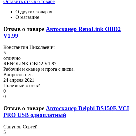
Оставить отзыв о товаре
О других товарах
О магазине
Отзыв о товаре
Автосканер RenoLink OBD2
V1.99
К
онстантин Николаевич
5
отлично
RENOLINK OBD2 V1.87
Рабочий и сканер и прога с диска.
Вопросов нет.
24 апреля 2021
Полезный отзыв?
0
0
Отзыв о товаре
Автосканер Delphi DS150E VCI
PRO USB одноплатный
С
апунов Сергей
5