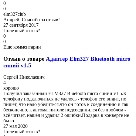
0
0
e
lm327club
Андрей, Спасибо за отзыв!
27 сентября 2017
Полезный отзыв?
0
0
Еще комментарии
Отзыв о товаре
Адаптер Elm327 Bluetooth micro
синий v1.5
С
ергей Николаевич
4
хорошо
Получил заказанный ELM327 Bluetooth micro синий v1.5.К
телефону подключиться не удалось - телефон его видит, но
пишет, что надо убедиться,что он готов к соединению и так
бесконечно, к автомагнитоле подсоединился без проблем -
всё читает, нашёл и удалил 2 ошибки.Подарка в конверте не
было.
27 мая 2020
Полезный отзыв?