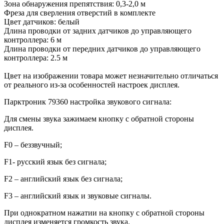
Зона обнаружения препятствия: 0,3-2,0 м
Фреза для сверления отверстий в комплекте
Цвет датчиков: белый
Длина проводки от задних датчиков до управляющего
контроллера: 6 м
Длина проводки от передних датчиков до управляющего
контроллера: 2.5 м
Цвет на изображении товара может незначительно отличаться
от реального из-за особенностей настроек дисплея.
Парктроник 79360 настройка звукового сигнала:
Для смены звука зажимаем кнопку с обратной стороны
дисплея.
F
0 – беззвучный;
F
1- русский язык без сигнала;
F
2 – английский язык без сигнала;
F
3 – английский язык и звуковые сигналы.
При однократном нажатии на кнопку с обратной стороны
дисплея изменяется громкость звука.