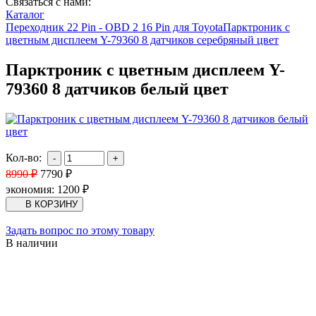
Связаться с нами:
Каталог
Переходник 22 Pin - OBD 2 16 Pin для Toyota
Парктроник с
цветным дисплеем Y-79360 8 датчиков серебряный цвет
Парктроник с цветным дисплеем Y-
79360 8 датчиков белый цвет
Кол-во:
8990
₽
7790
₽
экономия:
1200
₽
Задать вопрос по этому товару
В наличии