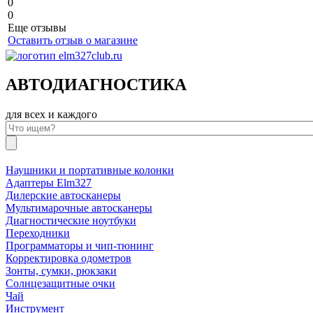
0
0
Еще отзывы
Оставить отзыв о магазине
АВТОДИАГНОСТИКА
для всех и каждого
Наушники и портативные колонки
Адаптеры Elm327
Дилерские автосканеры
Мультимарочные автосканеры
Диагностические ноутбуки
Переходники
Программаторы и чип-тюнинг
Корректировка одометров
Зонты, сумки, рюкзаки
Солнцезащитные очки
Чай
Инструмент