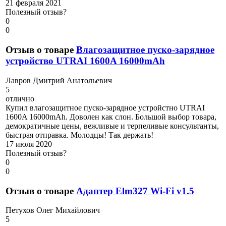
21 февраля 2021
Полезный отзыв?
0
0
Отзыв о товаре
Влагозащитное пуско-зарядное
устройство UTRAI 1600A 16000mAh
Л
авров Дмитрий Анатольевич
5
отлично
Купил влагозащитное пуско-зарядное устройстно UTRAI
1600A 16000mAh. Доволен как слон. Большой выбор товара,
демократичные цены, вежливые и терпеливые консультанты,
быстрая отправка. Молодцы! Так держать!
17 июля 2020
Полезный отзыв?
0
0
Отзыв о товаре
Адаптер Elm327 Wi-Fi v1.5
П
етухов Олег Михайлович
5