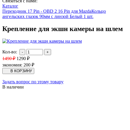
Связаться с нами:
Каталог
Переходник 17 Pin - OBD 2 16 Pin для Mazda
Кольцо
ангельских глазок 90мм с линзой Белый 1 шт.
Крепление для экшн камеры на шлем
Кол-во:
1490
₽
1290
₽
экономия:
200
₽
Задать вопрос по этому товару
В наличии