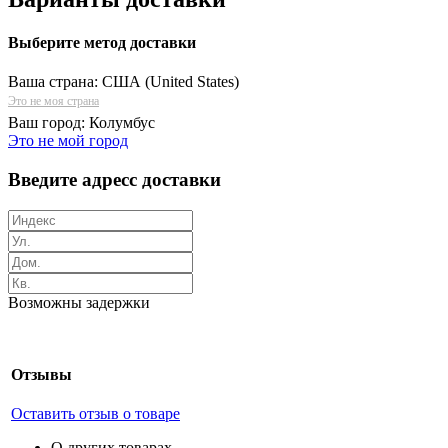
Выберите метод доставки
Ваша страна:
США (United States)
Это не моя страна
Ваш город:
Колумбус
Это не мой город
Введите адресс доставки
Возможны задержки
Отзывы
Оставить отзыв о товаре
О других товарах