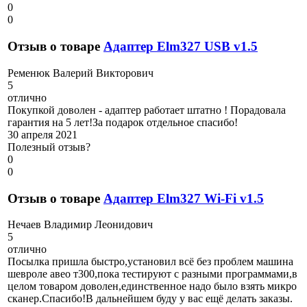
0
0
Отзыв о товаре
Адаптер Elm327 USB v1.5
Р
еменюк Валерий Викторович
5
отлично
Покупкой доволен - адаптер работает штатно ! Порадовала
гарантия на 5 лет!За подарок отдельное спасибо!
30 апреля 2021
Полезный отзыв?
0
0
Отзыв о товаре
Адаптер Elm327 Wi-Fi v1.5
Н
ечаев Владимир Леонидович
5
отлично
Посылка пришла быстро,установил всё без проблем машина
шевроле авео т300,пока тестируют с разными программами,в
целом товаром доволен,единственное надо было взять микро
сканер.Спасибо!В дальнейшем буду у вас ещё делать заказы.