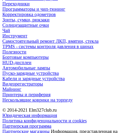
Переходники
Программаторы и чип-тюнинг
Корректировка одометров
Зонты, сумки, рюкзаки
Солнцезащитные очки
Чай
Инструмент
Самостоятельный ремонт ЛКП, вмятин, стекла
TPMS - системы контроля давления в шинах
Полезности
Бортовые компьютеры
HUD-дисплеи
Автомобильные лампы
Пуско-зарядные устройства
Кабели и зарядные устройства
Видеорегистраторы
Майнинг
Принтеры и периферия
Нескользящие коврики на торпеду
© 2014-2021
Elm327club.ru
Юридическая информация
Политика конфиденциальности и cookies
Партнерская программа
Партнерские магазины
Информация, представленная на