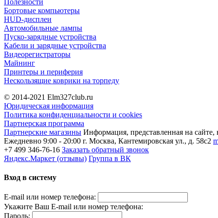
Полезности
Бортовые компьютеры
HUD-дисплеи
Автомобильные лампы
Пуско-зарядные устройства
Кабели и зарядные устройства
Видеорегистраторы
Майнинг
Принтеры и периферия
Нескользящие коврики на торпеду
© 2014-2021
Elm327club.ru
Юридическая информация
Политика конфиденциальности и cookies
Партнерская программа
Партнерские магазины
Информация, представленная на сайте, 
Ежедневно 9:00 - 20:00
г. Москва, Кантемировская ул., д. 58с2
m
+7 499 346-76-16
Заказать обратный звонок
Яндекс.Маркет (отзывы)
Группа в ВК
Вход в систему
E-mail или номер телефона:
Укажите Ваш E-mail или номер телефона:
Пароль: