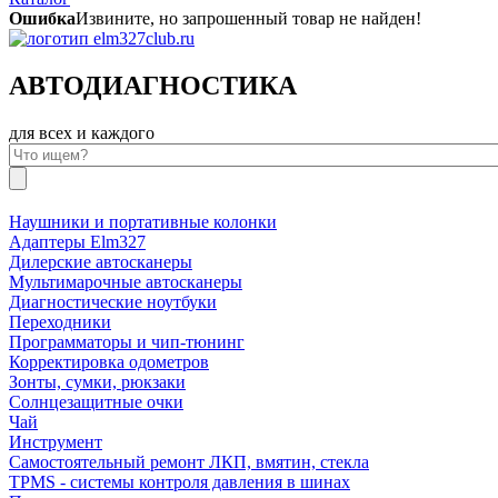
Ошибка
Извините, но запрошенный товар не найден!
АВТОДИАГНОСТИКА
для всех и каждого
Наушники и портативные колонки
Адаптеры Elm327
Дилерские автосканеры
Мультимарочные автосканеры
Диагностические ноутбуки
Переходники
Программаторы и чип-тюнинг
Корректировка одометров
Зонты, сумки, рюкзаки
Солнцезащитные очки
Чай
Инструмент
Самостоятельный ремонт ЛКП, вмятин, стекла
TPMS - системы контроля давления в шинах