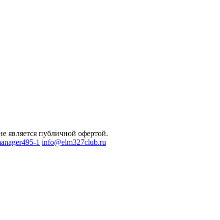
не является публичной офертой.
anager495-1
info@elm327club.ru