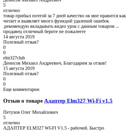
5
отлично
товар прибыл почтой за 7 дней качество ок мне нравится как
читает и выявляет много функций удалений ошибок
.рекомендую вкладывать видео урок с данным товаром ...
продавец отличный берите не пожалеете
14 августа 2019
Полезный отзыв?
0
0
e
lm327club
Денисов Михаил Андреевич, Благодарим за отзыв!
15 августа 2019
Полезный отзыв?
0
0
Еще комментарии
Отзыв о товаре
Адаптер Elm327 Wi-Fi v1.5
П
етухов Олег Михайлович
5
отлично
АДАПТЕР ELM327 WI-FI V1.5 - рабочий. Быстро