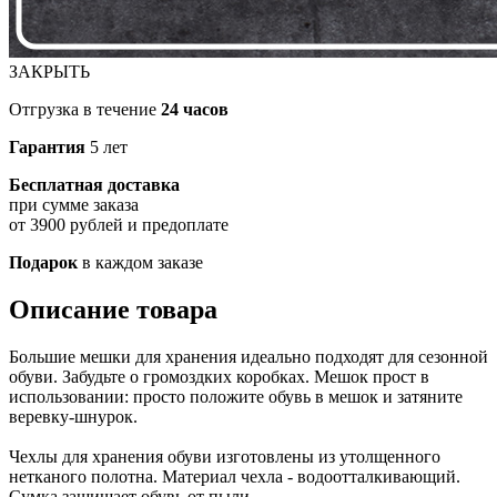
ЗАКРЫТЬ
Отгрузка в течение
24 часов
Гарантия
5 лет
Бесплатная доставка
при сумме заказа
от 3900 рублей и предоплате
Подарок
в каждом заказе
Описание товара
Большие мешки для хранения идеально подходят для сезонной
обуви. Забудьте о громоздких коробках. Мешок прост в
использовании: просто положите обувь в мешок и затяните
веревку-шнурок.
Чехлы для хранения обуви изготовлены из утолщенного
нетканого полотна. Материал чехла - водоотталкивающий.
Сумка защищает обувь от пыли.