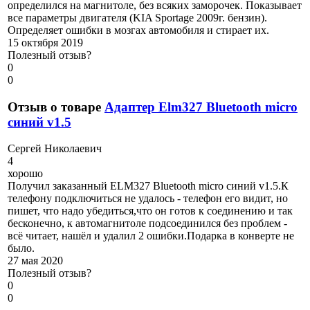
определился на магнитоле, без всяких заморочек. Показывает
все параметры двигателя (KIA Sportage 2009г. бензин).
Определяет ошибки в мозгах автомобиля и стирает их.
15 октября 2019
Полезный отзыв?
0
0
Отзыв о товаре
Адаптер Elm327 Bluetooth micro
синий v1.5
С
ергей Николаевич
4
хорошо
Получил заказанный ELM327 Bluetooth micro синий v1.5.К
телефону подключиться не удалось - телефон его видит, но
пишет, что надо убедиться,что он готов к соединению и так
бесконечно, к автомагнитоле подсоединился без проблем -
всё читает, нашёл и удалил 2 ошибки.Подарка в конверте не
было.
27 мая 2020
Полезный отзыв?
0
0