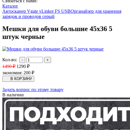
Связаться с нами:
Каталог
Автосканер Vgate vLinker FS USB
Органайзер для хранения
зарядок и проводов серый
Мешки для обуви большие 45х36 5
штук черные
Кол-во:
1490
₽
1290
₽
экономия:
200
₽
Задать вопрос по этому товару
В наличии