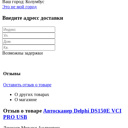
Ваш город:
Колумбус
Это не мой город
Введите адресс доставки
Возможны задержки
Отзывы
Оставить отзыв о товаре
О других товарах
О магазине
Отзыв о товаре
Автосканер Delphi DS150E VCI
PRO USB
Д
енисов Михаил Андреевич