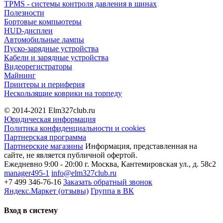
TPMS - системы контроля давления в шинах
Полезности
Бортовые компьютеры
HUD-дисплеи
Автомобильные лампы
Пуско-зарядные устройства
Кабели и зарядные устройства
Видеорегистраторы
Майнинг
Принтеры и периферия
Нескользящие коврики на торпеду
© 2014-2021
Elm327club.ru
Юридическая информация
Политика конфиденциальности и cookies
Партнерская программа
Партнерские магазины
Информация, представленная на
сайте, не является публичной офертой.
Ежедневно 9:00 - 20:00
г. Москва, Кантемировская ул., д. 58с2
manager495-1
info@elm327club.ru
+7 499 346-76-16
Заказать обратный звонок
Яндекс.Маркет (отзывы)
Группа в ВК
Вход в систему