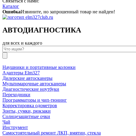
Связаться с нами:
Каталог
Ошибка
Извините, но запрошенный товар не найден!
АВТОДИАГНОСТИКА
для всех и каждого
Наушники и портативные колонки
Адаптеры Elm327
Дилерские автосканеры
Мультимарочные автосканеры
Диагностические ноутбуки
Переходники
Программаторы и чип-тюнинг
Корректировка одометров
Зонты, сумки, рюкзаки
Солнцезащитные очки
Чай
Инструмент
Самостоятельный ремонт ЛКП, вмятин, стекла