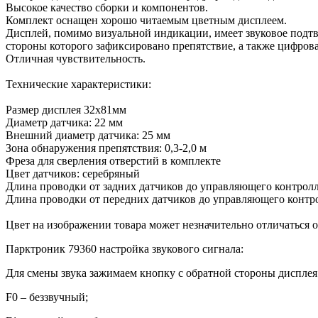
Высокое качество сборки и компонентов.
Комплект оснащен хорошо читаемым цветным дисплеем.
Дисплей, помимо визуальной индикации, имеет звуковое подтв
стороны которого зафиксировано препятствие, а также цифровая
Отличная чувствительность.
Технические характеристики:
Размер дисплея 32х81мм
Диаметр датчика: 22 мм
Внешний диаметр датчика: 25 мм
Зона обнаружения препятствия: 0,3-2,0 м
Фреза для сверления отверстий в комплекте
Цвет датчиков: серебряный
Длина проводки от задних датчиков до управляющего контролл
Длина проводки от передних датчиков до управляющего контро
Цвет на изображении товара может незначительно отличаться от
Парктроник 79360 настройка звукового сигнала:
Для смены звука зажимаем кнопку с обратной стороны дисплея
F
0 – беззвучный;