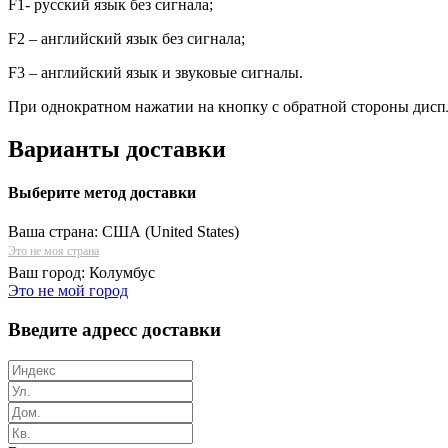
F
1- русский язык без сигнала;
F
2 – английский язык без сигнала;
F
3 – английский язык и звуковые сигналы.
При однократном нажатии на кнопку с обратной стороны диспл
Варианты доставки
Выберите метод доставки
Ваша страна:
США (United States)
Это не моя страна
Ваш город:
Колумбус
Это не мой город
Введите адресс доставки