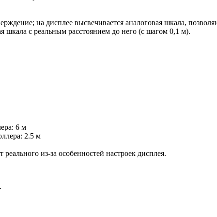
ерждение; на дисплее высвечивается аналоговая шкала, позволяю
 шкала с реальным расстоянием до него (с шагом 0,1 м).
ера: 6 м
ллера: 2.5 м
 реального из-за особенностей настроек дисплея.
.