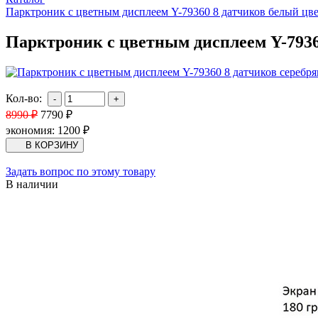
Парктроник с цветным дисплеем Y-79360 8 датчиков белый цв
Парктроник с цветным дисплеем Y-7936
Кол-во:
8990
₽
7790
₽
экономия:
1200
₽
Задать вопрос по этому товару
В наличии