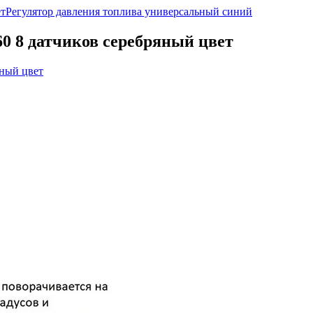
ет
Регулятор давления топлива универсальный синий
0 8 датчиков серебряный цвет