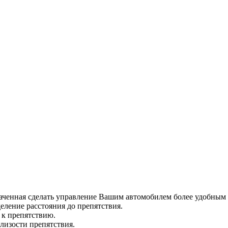
наченная сделать управление Вашим автомобилем более удобным
еление расстояния до препятствия.
 к препятствию.
лизости препятствия.