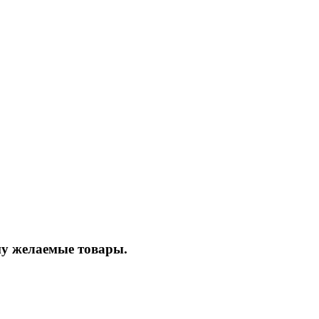
ину желаемые товары.