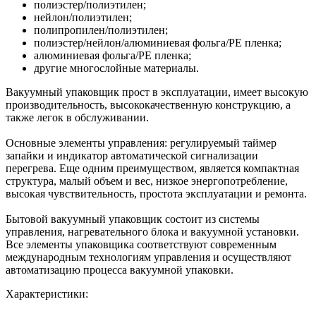
полиэстер/полиэтилен;
нейлон/полиэтилен;
полипропилен/полиэтилен;
полиэстер/нейлон/алюминиевая фольга/PE пленка;
алюминиевая фольга/PE пленка;
другие многослойные материалы.
Вакуумный упаковщик прост в эксплуатации, имеет высокую
производительность, высококачественную конструкцию, а
также легок в обслуживании.
Основные элементы управления: регулируемый таймер
запайки и индикатор автоматической сигнализации
перегрева. Еще одним преимуществом, является компактная
структура, малый объем и вес, низкое энергопотребление,
высокая чувствительность, простота эксплуатации и ремонта.
Бытовой вакуумный упаковщик состоит из системы
управления, нагревательного блока и вакуумной установки.
Все элементы упаковщика соответствуют современным
международным технологиям управления и осуществляют
автоматизацию процесса вакуумной упаковки.
Характеристики: