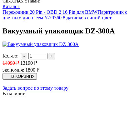
Связаться с нами:
Каталог
Переходник 20 Pin - OBD 2 16 Pin для BMW
Парктроник с
цветным дисплеем Y-79360 8 датчиков синий цвет
Вакуумный упаковщик DZ-300A
Кол-во:
14990
₽
13190
₽
экономия:
1800
₽
Задать вопрос по этому товару
В наличии