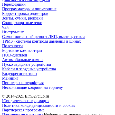
Переходники
Программаторы и чип-тюнинг
Корректировка одометров
Зонты, сумки, рюкзаки
Солнцезащитные очки
Чай
Инструмент
Самостоятельный ремонт ЛКП, вмятин, стекла
TPMS - системы контроля давления в шинах
Полезности
Бортовые компьютеры
HUD-дисплеи
Автомобильные лампы
Пуско-зарядные устройства
Кабели и зарядные устройства
Видеорегистраторы
Майнинг
Принтеры и периферия
Нескользящие коврики на торпеду
© 2014-2021
Elm327club.ru
Юридическая информация
Политика конфиденциальности и cookies
Партнерская программа
Партнерские магазины
Информация, представленная на