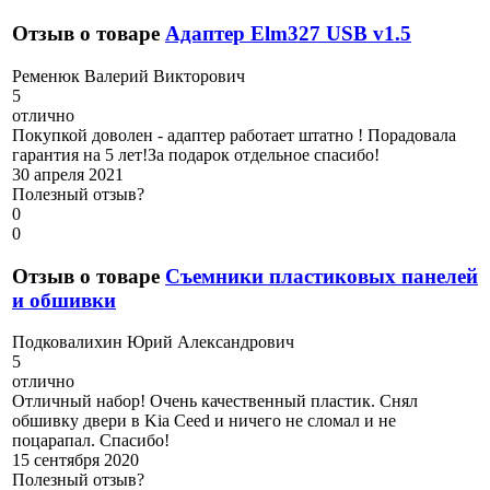
Отзыв о товаре
Адаптер Elm327 USB v1.5
Р
еменюк Валерий Викторович
5
отлично
Покупкой доволен - адаптер работает штатно ! Порадовала
гарантия на 5 лет!За подарок отдельное спасибо!
30 апреля 2021
Полезный отзыв?
0
0
Отзыв о товаре
Съемники пластиковых панелей
и обшивки
П
одковалихин Юрий Александрович
5
отлично
Отличный набор! Очень качественный пластик. Снял
обшивку двери в Kia Ceed и ничего не сломал и не
поцарапал. Спасибо!
15 сентября 2020
Полезный отзыв?