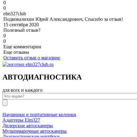
0
0
e
lm327club
Подковалихин Юрий Александрович, Спасибо за отзыв!
15 сентября 2020
Полезный отзыв?
0
0
Еще комментарии
Еще отзывы
Оставить отзыв о магазине
АВТОДИАГНОСТИКА
для всех и каждого
Наушники и портативные колонки
Адаптеры Elm327
Дилерские автосканеры
Мультимарочные автосканеры
Диагностические ноутбуки