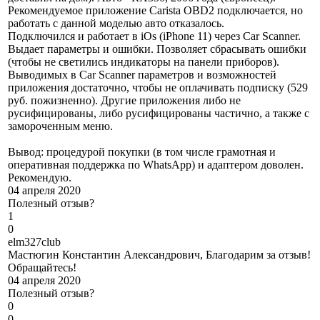
Рекомендуемое приложение Carista OBD2 подключается, но
работать с данной моделью авто отказалось.
Подключился и работает в iOs (iPhone 11) через Car Scanner.
Выдает параметры и ошибки. Позволяет сбрасывать ошибки
(чтобы не светились индикаторы на панели приборов).
Выводимых в Car Scanner параметров и возможностей
приложения достаточно, чтобы не оплачивать подписку (529
руб. пожизненно). Другие приложения либо не
русифицированы, либо русифицированы частично, а также с
замороченным меню.
Вывод: процедурой покупки (в том числе грамотная и
оперативная поддержка по WhatsApp) и адаптером доволен.
Рекомендую.
04 апреля 2020
Полезный отзыв?
1
0
e
lm327club
Мастюгин Константин Александрович, Благодарим за отзыв!
Обращайтесь!
04 апреля 2020
Полезный отзыв?
0
0