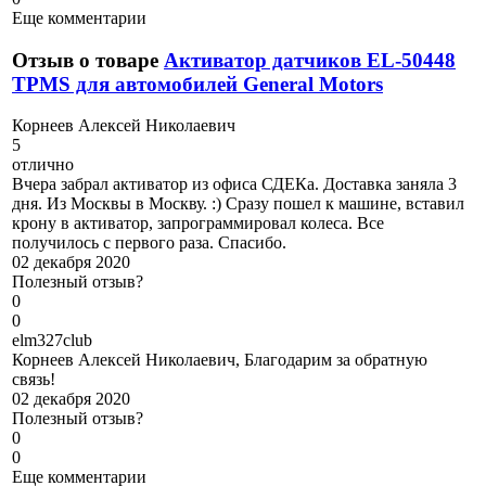
Еще комментарии
Отзыв о товаре
Активатор датчиков EL-50448
TPMS для автомобилей General Motors
К
орнеев Алексей Николаевич
5
отлично
Вчера забрал активатор из офиса СДЕКа. Доставка заняла 3
дня. Из Москвы в Москву. :) Сразу пошел к машине, вставил
крону в активатор, запрограммировал колеса. Все
получилось с первого раза. Спасибо.
02 декабря 2020
Полезный отзыв?
0
0
e
lm327club
Корнеев Алексей Николаевич, Благодарим за обратную
связь!
02 декабря 2020
Полезный отзыв?
0
0
Еще комментарии