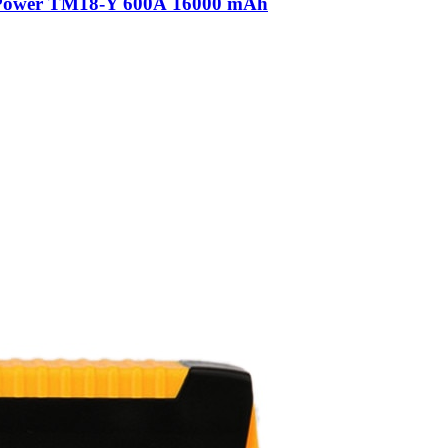
 Power TM18-Y 600А 16000 mAh