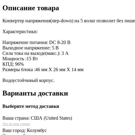
Описание товара
Конвертер напряжения(step-down) на 5 вольт позволит без лишн
Характеристики:
Напряжение питания: DC 8-20 В
Выходное напряжение: 5 В
Сила тока на выходе(макс.): 3 A
Мощность :15 Вт
КПД: 96%
Размеры блока :46 мм Х 26 мм X 14 мм
Водоустойчивый корпус.
Варианты доставки
Выберите метод доставки
Ваша страна:
США (United States)
Это не моя страна
Ваш город:
Колумбус