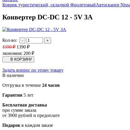
Коврик туристический, складной Фиолетовый
Автосканер Nissa
Конвертер DC-DC 12 - 5V 3A
Кол-во:
1590
₽
1390
₽
экономия:
200
₽
Задать вопрос по этому товару
В наличии
Отгрузка в течение
24 часов
Гарантия
5 лет
Бесплатная доставка
при сумме заказа
от 3900 рублей и предоплате
Подарок
в каждом заказе