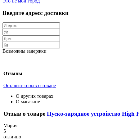
Это не мой город
Введите адресс доставки
Возможны задержки
Отзывы
Оставить отзыв о товаре
О других товарах
О магазине
Отзыв о товаре
Пуско-зарядное устройство High
М
ария
5
отлично