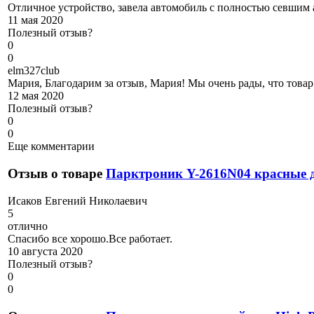
Отличное устройство, завела автомобиль с полностью севшим
11 мая 2020
Полезный отзыв?
0
0
e
lm327club
Мария, Благодарим за отзыв, Мария! Мы очень рады, что това
12 мая 2020
Полезный отзыв?
0
0
Еще комментарии
Отзыв о товаре
Парктроник Y-2616N04 красные 
И
саков Евгений Николаевич
5
отлично
Спасибо все хорошо.Все работает.
10 августа 2020
Полезный отзыв?
0
0