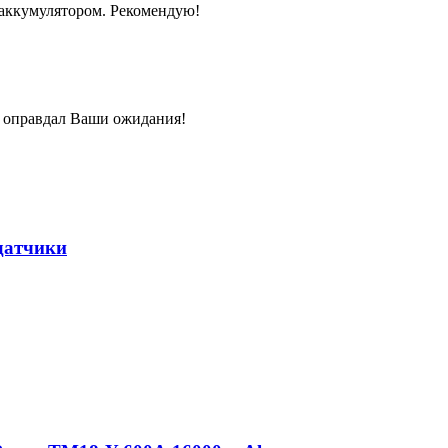
 аккумулятором. Рекомендую!
р оправдал Ваши ожидания!
датчики