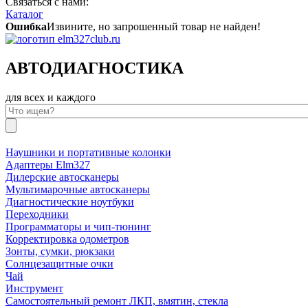
Связаться с нами:
Каталог
Ошибка
Извините, но запрошенный товар не найден!
АВТОДИАГНОСТИКА
для всех и каждого
Наушники и портативные колонки
Адаптеры Elm327
Дилерские автосканеры
Мультимарочные автосканеры
Диагностические ноутбуки
Переходники
Программаторы и чип-тюнинг
Корректировка одометров
Зонты, сумки, рюкзаки
Солнцезащитные очки
Чай
Инструмент
Самостоятельный ремонт ЛКП, вмятин, стекла