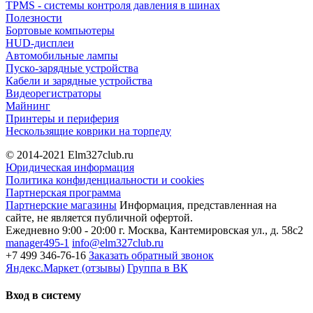
TPMS - системы контроля давления в шинах
Полезности
Бортовые компьютеры
HUD-дисплеи
Автомобильные лампы
Пуско-зарядные устройства
Кабели и зарядные устройства
Видеорегистраторы
Майнинг
Принтеры и периферия
Нескользящие коврики на торпеду
© 2014-2021
Elm327club.ru
Юридическая информация
Политика конфиденциальности и cookies
Партнерская программа
Партнерские магазины
Информация, представленная на
сайте, не является публичной офертой.
Ежедневно 9:00 - 20:00
г. Москва, Кантемировская ул., д. 58с2
manager495-1
info@elm327club.ru
+7 499 346-76-16
Заказать обратный звонок
Яндекс.Маркет (отзывы)
Группа в ВК
Вход в систему