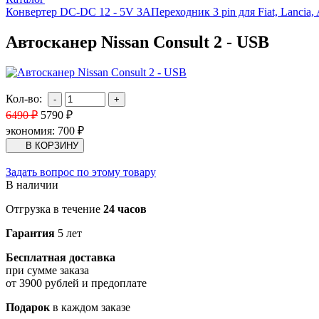
Конвертер DC-DC 12 - 5V 3A
Переходник 3 pin для Fiat, Lancia,
Автосканер Nissan Consult 2 - USB
Кол-во:
6490
₽
5790
₽
экономия:
700
₽
Задать вопрос по этому товару
В наличии
Отгрузка в течение
24 часов
Гарантия
5 лет
Бесплатная доставка
при сумме заказа
от 3900 рублей и предоплате
Подарок
в каждом заказе