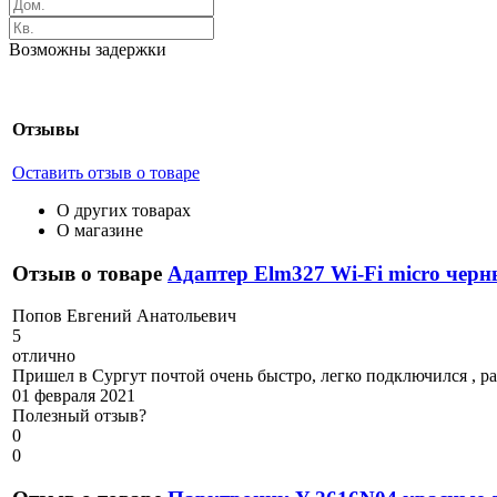
Возможны задержки
Отзывы
Оставить отзыв о товаре
О других товарах
О магазине
Отзыв о товаре
Адаптер Elm327 Wi-Fi micro черн
П
опов Евгений Анатольевич
5
отлично
Пришел в Сургут почтой очень быстро, легко подключился , раб
01 февраля 2021
Полезный отзыв?
0
0