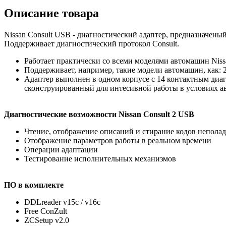
Описание товара
Nissan Consult USB - диагностический адаптер, предназначены
Поддерживает диагностический протокол Consult.
Работает практически со всеми моделями автомашин Nis
Поддерживает, например, такие модели автомашин, как: 24
Адаптер выполнен в одном корпусе с 14 контактным диаг
сконструированный для интесивной работы в условиях ав
Диагностические возможности Nissan Consult 2 USB
Чтение, отображение описаний и стирание кодов непола
Отображение параметров работы в реальном времени
Операции адаптации
Тестирование исполнительных механизмов
ПО в комплекте
DDLreader v15c / v16c
Free ConZult
ZCSetup v2.0