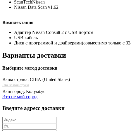
ScanTechNissan
Nissan Data Scan v1.62
Комплектация
Адаптер Nissan Consult 2 с USB портом
USB кабель
Диск с программой и драйверами(совместимо только с 3
Варианты доставки
Выберите метод доставки
Ваша страна:
США (United States)
Это не моя страна
Ваш город:
Колумбус
Это не мой город
Введите адресс доставки