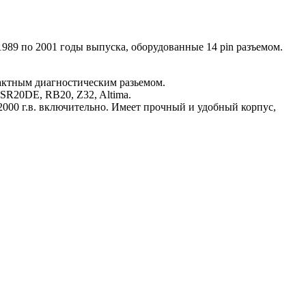
1989 по 2001 годы выпуска, оборудованные 14 pin разъемом.
актным диагностическим разьемом.
 SR20DE, RB20, Z32, Altima.
000 г.в. включительно. Имеет прочный и удобный корпус,