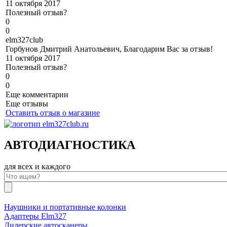
11 октября 2017
Полезный отзыв?
0
0
e
lm327club
Горбунов Дмитрий Анатольевич, Благодарим Вас за отзыв!
11 октября 2017
Полезный отзыв?
0
0
Еще комментарии
Еще отзывы
Оставить отзыв о магазине
АВТОДИАГНОСТИКА
для всех и каждого
Наушники и портативные колонки
Адаптеры Elm327
Дилерские автосканеры