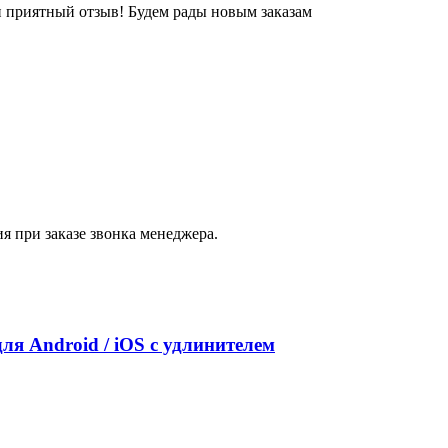
и приятный отзыв! Будем рады новым заказам
я при заказе звонка менеджера.
ля Android / iOS с удлинителем