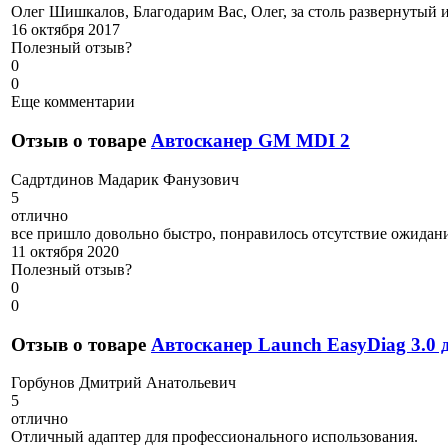
Олег Шишкалов, Благодарим Вас, Олег, за столь развернутый 
16 октября 2017
Полезный отзыв?
0
0
Еще комментарии
Отзыв о товаре
Автосканер GM MDI 2
С
адртдинов Мадарик Фанузович
5
отлично
все пришло довольно быстро, понравилось отсутствие ожидани
11 октября 2020
Полезный отзыв?
0
0
Отзыв о товаре
Автосканер Launch EasyDiag 3.0 д
Г
орбунов Дмитрий Анатольевич
5
отлично
Отличный адаптер для профессионального использования.