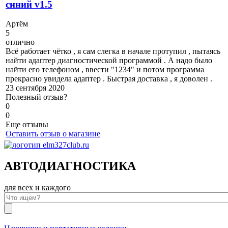
синий v1.5
А
ртём
5
отлично
Всё работает чётко , я сам слегка в начале протупил , пытаясь
найти адаптер диагностической программой . А надо было
найти его телефоном , ввести "1234" и потом программа
прекрасно увидела адаптер . Быстрая доставка , я доволен .
23 сентября 2020
Полезный отзыв?
0
0
Еще отзывы
Оставить отзыв о магазине
АВТОДИАГНОСТИКА
для всех и каждого