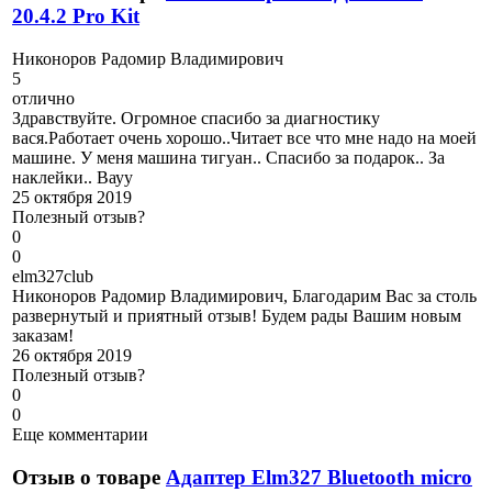
20.4.2 Pro Kit
Н
иконоров Радомир Владимирович
5
отлично
Здравствуйте. Огромное спасибо за диагностику
вася.Работает очень хорошо..Читает все что мне надо на моей
машине. У меня машина тигуан.. Спасибо за подарок.. За
наклейки.. Вауу
25 октября 2019
Полезный отзыв?
0
0
e
lm327club
Никоноров Радомир Владимирович, Благодарим Вас за столь
развернутый и приятный отзыв! Будем рады Вашим новым
заказам!
26 октября 2019
Полезный отзыв?
0
0
Еще комментарии
Отзыв о товаре
Адаптер Elm327 Bluetooth micro