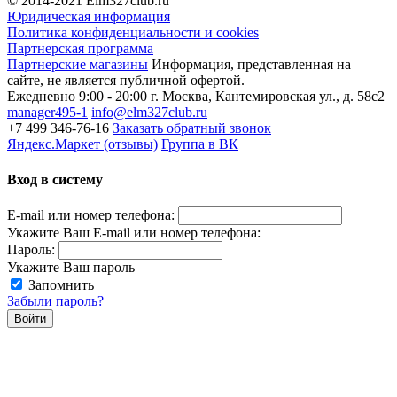
© 2014-2021
Elm327club.ru
Юридическая информация
Политика конфиденциальности и cookies
Партнерская программа
Партнерские магазины
Информация, представленная на
сайте, не является публичной офертой.
Ежедневно 9:00 - 20:00
г. Москва, Кантемировская ул., д. 58с2
manager495-1
info@elm327club.ru
+7 499 346-76-16
Заказать обратный звонок
Яндекс.Маркет (отзывы)
Группа в ВК
Вход в систему
E-mail или номер телефона:
Укажите Ваш E-mail или номер телефона:
Пароль:
Укажите Ваш пароль
Запомнить
Забыли пароль?