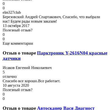
0
0
e
lm327club
Березовский Андрей Спартакович, Спасибо, что выбрали
нас! Будем рады новым заказам!
13 октября 2017
Полезный отзыв?
0
0
Еще комментарии
Отзыв о товаре
Парктроник Y-2616N04 красные
датчики
И
саков Евгений Николаевич
5
отлично
Спасибо все хорошо.Все работает.
10 августа 2020
Полезный отзыв?
0
0
Отзыв о товаре
Автосканер Вася Диагност