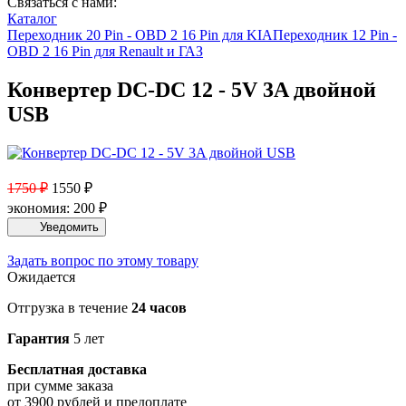
Связаться с нами:
Каталог
Переходник 20 Pin - OBD 2 16 Pin для KIA
Переходник 12 Pin -
OBD 2 16 Pin для Renault и ГАЗ
Конвертер DC-DC 12 - 5V 3A двойной
USB
1750
₽
1550
₽
экономия:
200
₽
Задать вопрос по этому товару
Ожидается
Отгрузка в течение
24 часов
Гарантия
5 лет
Бесплатная доставка
при сумме заказа
от 3900 рублей и предоплате