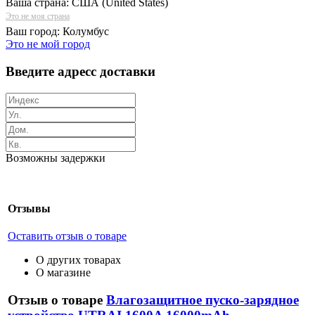
Ваша страна:
США (United States)
Это не моя страна
Ваш город:
Колумбус
Это не мой город
Введите адресс доставки
Возможны задержки
Отзывы
Оставить отзыв о товаре
О других товарах
О магазине
Отзыв о товаре
Влагозащитное пуско-зарядное