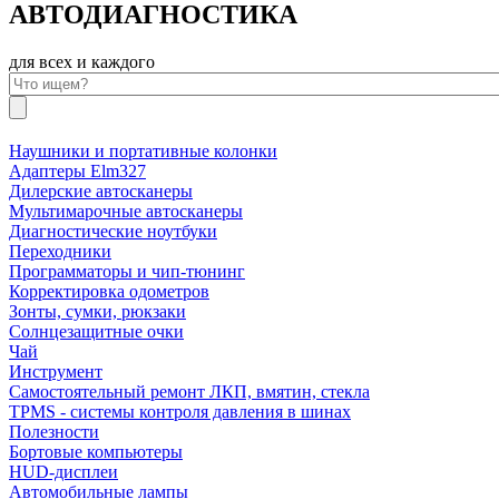
АВТОДИАГНОСТИКА
для всех и каждого
Наушники и портативные колонки
Адаптеры Elm327
Дилерские автосканеры
Мультимарочные автосканеры
Диагностические ноутбуки
Переходники
Программаторы и чип-тюнинг
Корректировка одометров
Зонты, сумки, рюкзаки
Солнцезащитные очки
Чай
Инструмент
Самостоятельный ремонт ЛКП, вмятин, стекла
TPMS - системы контроля давления в шинах
Полезности
Бортовые компьютеры
HUD-дисплеи
Автомобильные лампы