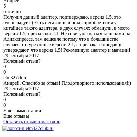
А
ндрей
5
отлично
Получил данный адаптер, подтверждаю, версия 1.5, это
очень радует:) Есть негативный опыт приобретения у
китайцев такого адаптера, в двух случаях обманули, в место
версии 1.5, присылали 2.1. Не советую гнаться за ценами на
Алиэкспрессе, там дешевле потому что в большинстве
случаев это урезанные версии 2.1, а при заказе продавцы
утверждают, что версия 1.5! Рекомендую адаптер и магазин!
29 сентября 2017
Полезный отзыв?
0
0
e
lm327club
Андрей, Спасибо за отзыв! Плодотворного использования!:)
29 сентября 2017
Полезный отзыв?
0
0
Еще комментарии
Еще отзывы
Оставить отзыв о магазине