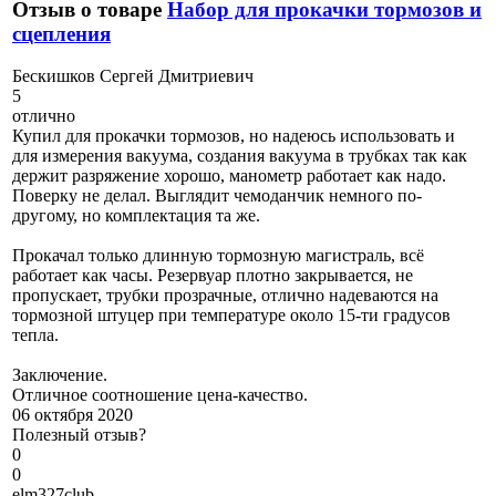
Отзыв о товаре
Набор для прокачки тормозов и
сцепления
Б
ескишков Сергей Дмитриевич
5
отлично
Купил для прокачки тормозов, но надеюсь использовать и
для измерения вакуума, создания вакуума в трубках так как
держит разряжение хорошо, манометр работает как надо.
Поверку не делал. Выглядит чемоданчик немного по-
другому, но комплектация та же.
Прокачал только длинную тормозную магистраль, всё
работает как часы. Резервуар плотно закрывается, не
пропускает, трубки прозрачные, отлично надеваются на
тормозной штуцер при температуре около 15-ти градусов
тепла.
Заключение.
Отличное соотношение цена-качество.
06 октября 2020
Полезный отзыв?
0
0
e
lm327club