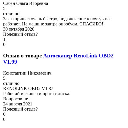
С
абан Ольга Игоревна
5
отлично
Заказ пришел очень быстро, подключение к ноуту - все
работает. На машине завтра опробуем, СПАСИБО!!
30 октября 2020
Полезный отзыв?
1
0
Отзыв о товаре
Автосканер RenoLink OBD2
V1.99
К
онстантин Николаевич
5
отлично
RENOLINK OBD2 V1.87
Рабочий и сканер и прога с диска.
Вопросов нет.
24 апреля 2021
Полезный отзыв?
0
0