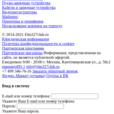
Пуско-зарядные устройства
Кабели и зарядные устройства
Видеорегистраторы
Майнинг
Принтеры и периферия
Нескользящие коврики на торпеду
© 2014-2021
Elm327club.ru
Юридическая информация
Политика конфиденциальности и cookies
Партнерская программа
Партнерские магазины
Информация, представленная на
сайте, не является публичной офертой.
Ежедневно 9:00 - 20:00
г. Москва, Кантемировская ул., д. 58с2
manager495-1
info@elm327club.ru
+7 499 346-76-16
Заказать обратный звонок
Яндекс.Маркет (отзывы)
Группа в ВК
Вход в систему
E-mail или номер телефона:
Укажите Ваш E-mail или номер телефона:
Пароль:
Укажите Ваш пароль