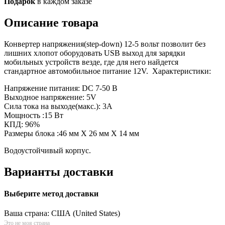
Подарок
в каждом заказе
Описание товара
Конвертер напряжения(step-down) 12-5 вольт позволит без
лишних хлопот оборудовать USB выход для зарядки
мобильных устройств везде, где для него найдется
стандартное автомобильное питание 12V. Характеристики:
Напряжение питания: DC 7-50 В
Выходное напряжение: 5V
Сила тока на выходе(макс.): 3A
Мощность :15 Вт
КПД: 96%
Размеры блока :46 мм Х 26 мм X 14 мм
Водоустойчивый корпус.
Варианты доставки
Выберите метод доставки
Ваша страна:
США (United States)
Это не моя страна