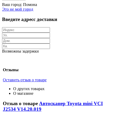
Ваш город:
Помона
Это не мой город
Введите адресс доставки
Возможны задержки
Отзывы
Оставить отзыв о товаре
О других товарах
О магазине
Отзыв о товаре
Автосканер Toyota mini VCI
J2534 V14.20.019