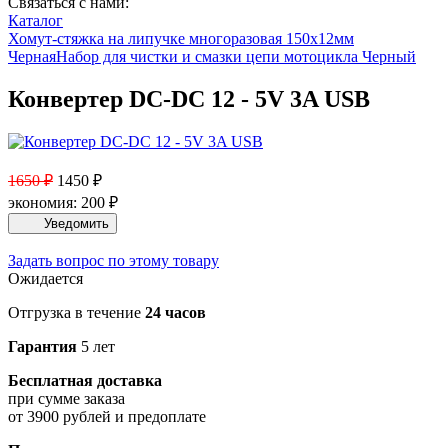
Связаться с нами:
Каталог
Хомут-стяжка на липучке многоразовая 150х12мм
Черная
Набор для чистки и смазки цепи мотоцикла Черный
Конвертер DC-DC 12 - 5V 3A USB
1650
₽
1450
₽
экономия:
200
₽
Задать вопрос по этому товару
Ожидается
Отгрузка в течение
24 часов
Гарантия
5 лет
Бесплатная доставка
при сумме заказа
от 3900 рублей и предоплате