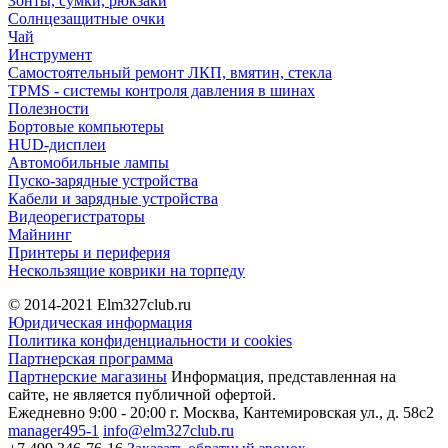
Зонты, сумки, рюкзаки
Солнцезащитные очки
Чай
Инструмент
Самостоятельный ремонт ЛКП, вмятин, стекла
TPMS - системы контроля давления в шинах
Полезности
Бортовые компьютеры
HUD-дисплеи
Автомобильные лампы
Пуско-зарядные устройства
Кабели и зарядные устройства
Видеорегистраторы
Майнинг
Принтеры и периферия
Нескользящие коврики на торпеду
© 2014-2021
Elm327club.ru
Юридическая информация
Политика конфиденциальности и cookies
Партнерская программа
Партнерские магазины
Информация, представленная на
сайте, не является публичной офертой.
Ежедневно 9:00 - 20:00
г. Москва, Кантемировская ул., д. 58с2
manager495-1
info@elm327club.ru