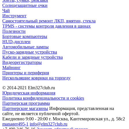
Зонты, сумки, рюкзаки
Солнцезащитные очки
Чай
Инструмент
Самостоятельный ремонт ЛКП, вмятин, стекла
TPMS - системы контроля давления в шинах
Полезности
Бортовые компьютеры
HUD-дисплеи
Автомобильные лампы
Пуско-зарядные устройства
Кабели и зарядные устройства
Видеорегистраторы
Майнинг
Принтеры и периферия
Нескользящие коврики на торпеду
© 2014-2021
Elm327club.ru
Юридическая информация
Политика конфиденциальности и cookies
Партнерская программа
Партнерские магазины
Информация, представленная на
сайте, не является публичной офертой.
Ежедневно 9:00 - 20:00
г. Москва, Кантемировская ул., д. 58с2
manager495-1
info@elm327club.ru