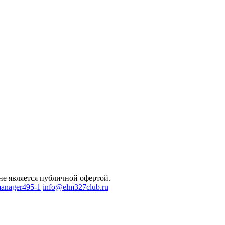
не является публичной офертой.
anager495-1
info@elm327club.ru